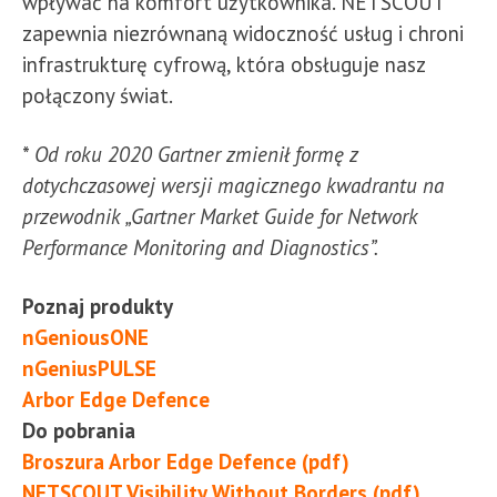
wpływać na komfort użytkownika. NETSCOUT
zapewnia niezrównaną widoczność usług i chroni
infrastrukturę cyfrową, która obsługuje nasz
połączony świat.
*
Od roku 2020 Gartner zmienił formę z
dotychczasowej wersji magicznego kwadrantu na
przewodnik „Gartner Market Guide for Network
Performance Monitoring and Diagnostics”.
Poznaj produkty
nGeniousONE
nGeniusPULSE
Arbor Edge Defence
Do pobrania
Broszura Arbor Edge Defence (pdf)
NETSCOUT Visibility Without Borders (pdf)