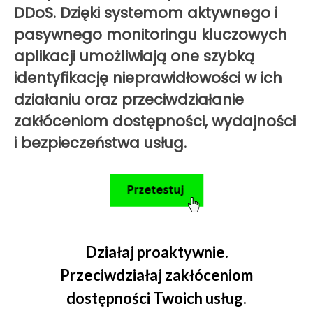
DDoS. Dzięki systemom aktywnego i
pasywnego monitoringu kluczowych
aplikacji umożliwiają one szybką
identyfikację nieprawidłowości w ich
działaniu oraz przeciwdziałanie
zakłóceniom dostępności, wydajności
i bezpieczeństwa usług.
j proaktywnie.
Monitoruj kluc
iałaj zakłóceniom
aplikacje. Lokal
ci Twoich usług.