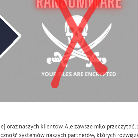
j oraz naszych klientów. Ale zawsze miło przeczytać, 
eczność systemów naszych partnerów, których rozwiąz