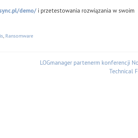
sync.pl/demo/
i przetestowania rozwiązania w swoim
is
,
Ransomware
LOGmanager partenerm konferencji N
Technical 