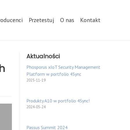
roducenci
Przetestuj
O nas
Kontakt
Aktualności
h
Phosporus xIoT Security Management
Platform w portfolio 4Sync
2025-11-19
Produkty A10 w portfolio 4Sync!
2024-05-24
Passus Summit 2024