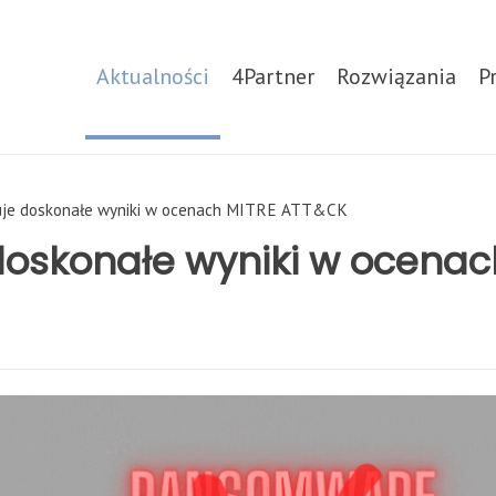
Aktualności
4Partner
Rozwiązania
P
kuje doskonałe wyniki w ocenach MITRE ATT&CK
 doskonałe wyniki w ocenac