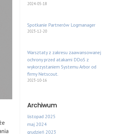
2024-05-18
Spotkanie Partnerów Logmanager
2023-12-20
Warsztaty z zakresu zaawansowanej
ochrony przed atakami DDoS z
wykorzystaniem Systemu Arbor od
firmy Netscout.
2023-10-16
Archiwum
listopad 2025
że
maj 2024
ania
grudzień 2023