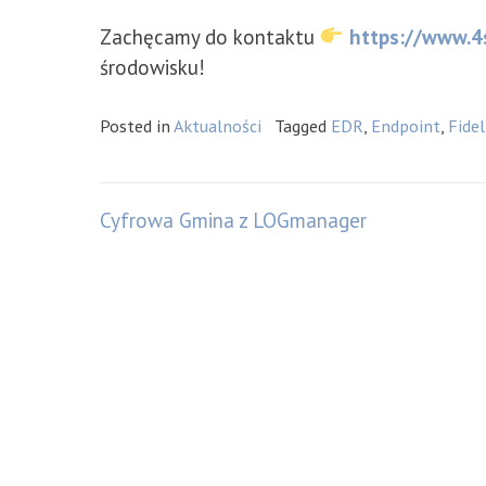
Zachęcamy do kontaktu
https://www.4
środowisku!
Posted in
Aktualności
Tagged
EDR
,
Endpoint
,
Fidel
Nawigacja
Cyfrowa Gmina z LOGmanager
wpisu