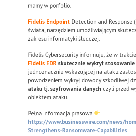
mamy w porfolio.
Fidelis Endpoint
Detection and Response (
świata, narzędziem umożliwiającym skutecz
zakresu informatyki śledczej.
Fidelis Cybersecurity informuje, że w trakci
Fidelis EDR
skutecznie wykrył stosowanie
jednoznacznie wskazującej na atak z zasto
powodzeniem wykrył dowody szkodliwej dz
ataku tj. szyfrowania danych
czyli przed 
obiektem ataku.
Pełna informacja prasowa
https://ww
w.businesswire.com/news/hom
Strengthens-Ransomware-Capabilities