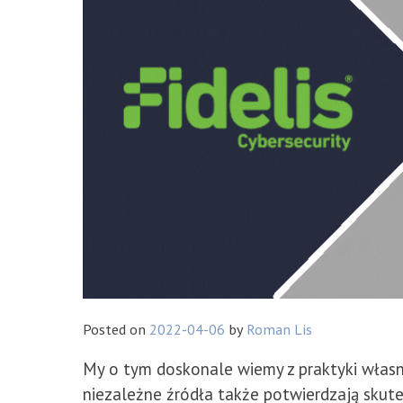
Posted on
2022-04-06
by
Roman Lis
My o tym doskonale wiemy z praktyki własne
niezależne źródła także potwierdzają skut